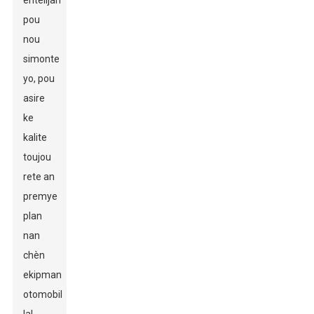
entelijan
pou
nou
simonte
yo, pou
asire
ke
kalite
toujou
rete an
premye
plan
nan
chèn
ekipman
otomobil