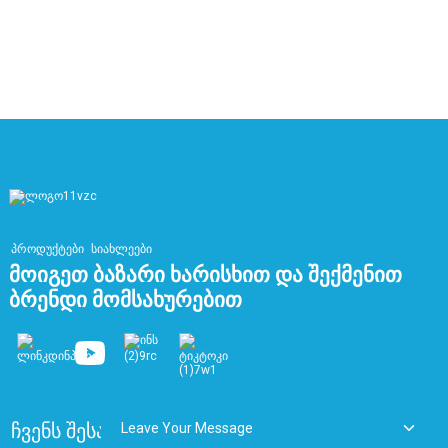
ბ
მ
პროდუქტები
სიახლეები
Მოიგეთ Ბაზარი Ხარისხით Და Შექმენით
Ბრენდი Მომსახურებით
ჩვენს შესახებ
ხშირად დასმული კითხვები
Leave Your Message