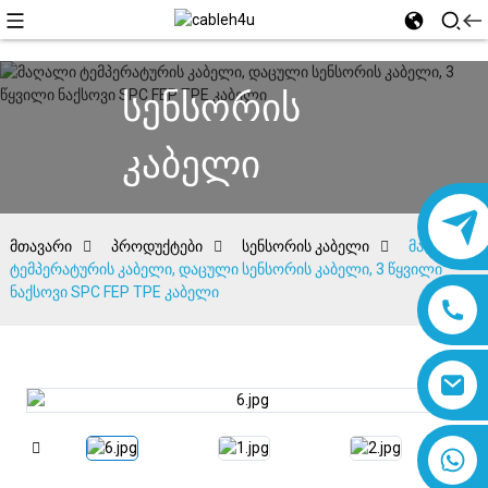
სენსორის
კაბელი
მთავარი
პროდუქტები
სენსორის კაბელი
მაღალი
ტემპერატურის კაბელი, დაცული სენსორის კაბელი, 3 წყვილი
ნაქსოვი SPC FEP TPE კაბელი
8618019377761