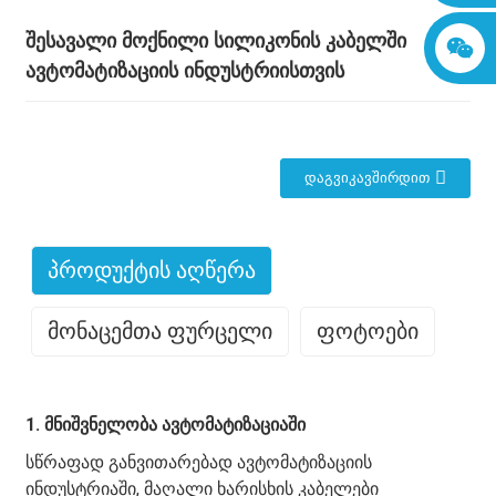
შესავალი მოქნილი სილიკონის კაბელში
ავტომატიზაციის ინდუსტრიისთვის
ᲓᲐᲒᲕᲘᲙᲐᲕᲨᲘᲠᲓᲘᲗ
Პროდუქტის Აღწერა
Მონაცემთა Ფურცელი
Ფოტოები
1. მნიშვნელობა ავტომატიზაციაში
სწრაფად განვითარებად ავტომატიზაციის
ინდუსტრიაში, მაღალი ხარისხის კაბელები