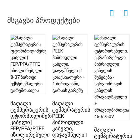
მსგავსი პროდუქტები
მაღალი
მაღალი
ტემპერატურის
ტემპერატურის
ფტორპოლიმერული
PEEK
კაბელი |
ჰიბრიდული
მ
FEP/PFA/PTFE
კაბელი,
მ
მაღალი
იზოლირებული
დაჯავშნული |
ა
ტემპერატურის