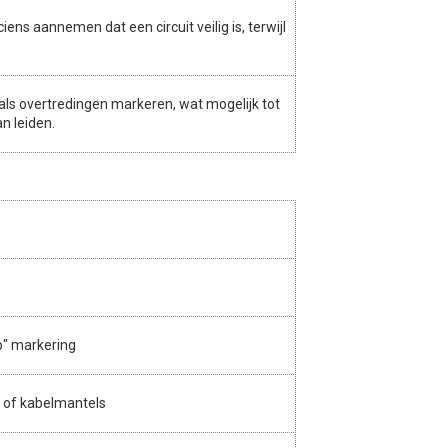
ens aannemen dat een circuit veilig is, terwijl
 als overtredingen markeren, wat mogelijk tot
n leiden.
b" markering
n of kabelmantels