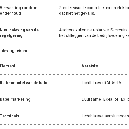
Verwarring rondom
Zonder visuele controle kunnen elektrici
onderhoud
dat niet het geval is.
Niet-naleving van de
Auditors zullen niet-blauwe IS-circuits
regelgeving
het stilleggen van de bedrijfsvoering ka
alevingseisen:
Element
Vereiste
Buitenmantel van de kabel
Lichtblauw (RAL 5015)
Kabelmarkering
Duurzame "Ex-ia" of "Ex-i
Terminals
Lichtblauwe aansluitinge