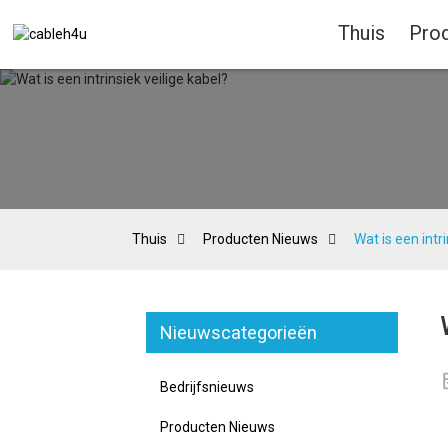
Thuis
Pro
Thuis
Producten Nieuws
Wat is een intr
Nieuwscategorieën
Bedrijfsnieuws
Producten Nieuws