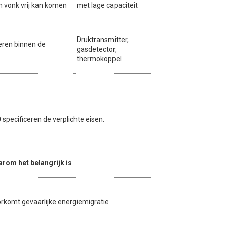
n vonk vrij kan komen
met lage capaciteit
Druktransmitter,
eren binnen de
gasdetector,
thermokoppel
specificeren de verplichte eisen.
rom het belangrijk is
rkomt gevaarlijke energiemigratie