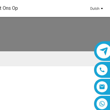
t Ons Op
Dutch
8618019377761