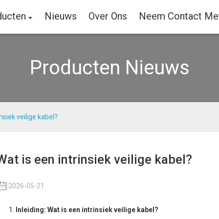
ducten
Nieuws
Over Ons
Neem Contact Me
Producten Nieuws
insiek veilige kabel?
Wat is een intrinsiek veilige kabel?
2026-05-21
Inleiding: Wat is een intrinsiek veilige kabel?