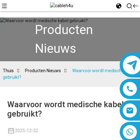
Producten
Nieuws
Thuis
Producten Nieuws
Waarvoor wordt medische kabel
gebruikt?
Waarvoor wordt medische kabel
gebruikt?
8618019377761
2025-12-22