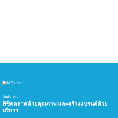
ย
สัมผัส ทำให้ชั้นซีเมนต์ที่ล้อมรอบร้อนขึ้น จากนั้นไปยังพื้น
F
หรือกระเบื้อง และจากนั้นผ่านการพาความร้อนเพื่อทำให้
ม
อากาศร้อนขึ้น ความร้อนจากการนำความร้อนคิดเป็น 50%
อ
ของความร้อนทั้งหมดที่เกิดจากสายเคเบิลทำความร้อน
ห
แ
(2) ส่วนที่สองของสายเคเบิลทำความร้อนจะสร้างรังสี
ด
อินฟราเรดระยะไกล 7-10 ไมครอนที่เหมาะสมที่สุดเมื่อได้
แ
รับพลังงาน โดยแผ่รังสีไปยังร่างกายมนุษย์และพื้นที่โดย
รอบ ความร้อนส่วนนี้คิดเป็น 50% ของความร้อนทั้งหมด
ประสิทธิภาพการทำความร้อนของสายเคเบิลทำความร้อน
จึงเกือบ 100%
หลังจากจ่ายกระแสไฟฟ้าให้กับสายเคเบิลทำความร้อนแล้ว
ลวดความร้อนที่ประกอบด้วยโลหะผสมนิกเกิลภายในจะ
ร้อนขึ้นและทำงานที่อุณหภูมิต่ำ 40-60°C สายเคเบิล
ทำความร้อนที่ฝังอยู่ในชั้นวัสดุอุดจะถ่ายเทความร้อนไปยัง
สินค้า
ข่าว
วัตถุที่ต้องการทำความร้อนโดยอาศัยการนำความร้อน
พิชิตตลาดด้วยคุณภาพ และสร้างแบรนด์ด้วย
(การพาความร้อน) และการปล่อยรังสีอินฟราเรดระยะไกล
บริการ
8-13 ไมโครเมตรในลักษณะการแผ่รังสี