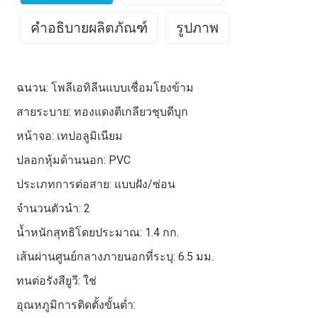
คำอธิบายผลิตภัณฑ์
รูปภาพ
สายเคเบิลทำความร้อน ทำจากโครงสร้างสายเคเบิล ใช้
ผลผลิตตามนาม
230 วัตต์
ไฟฟ้าเป็นแหล่งพลังงาน โดยใช้ลวดต้านทานโลหะผสมหรือ
ฉนวน: โพลีเอทิลีนแบบเชื่อมโยงข้าม
ตัวทำความร้อนใยคาร์บอนเพื่อส่งผ่านรังสีอินฟราเรดระยะ
ความต้านทานองค์
สายระบาย: ทองแดงตีเกลียวชุบดีบุก
230 โอห์ม
ไกลเพื่อสร้างความร้อนด้วยไฟฟ้า จึงเรียกอีกอย่างว่า สาย
ประกอบที่ระบุ
หน้าจอ: เทปอลูมิเนียม
เคเบิลทำความร้อนใยคาร์บอน หรือสายร้อนใยคาร์บอน ใช้
ในระบบทำความร้อนใต้พื้นแบบไฟฟ้า หรือที่เรียกว่าระบบ
ความต้านทานขั้นต่ำของ
ปลอกหุ้มด้านนอก: PVC
218.5 โอห์ม
ทำความร้อนใต้พื้นใยคาร์บอน เพื่อให้ได้ผลลัพธ์ในการ
องค์ประกอบ
ประเภทการต่อสาย: แบบฝัง/ซ่อน
ทำความร้อนหรือรักษาความร้อน การใช้ลวดต้านทาน
โลหะผสม เรียกว่า สายเคเบิลทำความร้อน สายเคเบิล
ความต้านทานองค์
จำนวนตัวนำ: 2
253 โอห์ม
ทำความร้อนโลหะ มีวัตถุประสงค์เพื่อใช้ในการทำความ
ประกอบสูงสุด
น้ำหนักสุทธิโดยประมาณ: 1.4 กก.
ร้อน เช่น การทำความร้อนในที่พักอาศัยและสายเคเบิล
แรงดันไฟฟ้าใช้งาน
230 โวลต์
ทำความร้อนป้องกันน้ำแข็งเกาะ
เส้นผ่านศูนย์กลางภายนอกที่ระบุ: 6.5 มม.
หลักการทำงานของสายเคเบิลทำความร้อน
:
ทนต่อรังสียูวี: ใช่
แรงดันไฟฟ้าที่กำหนด
300/500 โวลต์
แกนกลางของสายเคเบิลทำความร้อนประกอบด้วยลวดเย็น
อุณหภูมิการติดตั้งขั้นต่ำ: