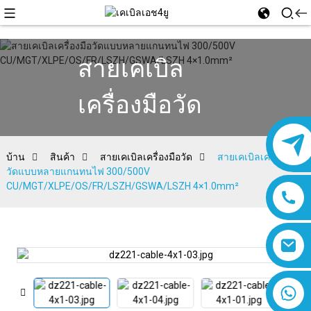
สายเคเบิล
เครื่องมือวัด
บ้าน
สินค้า
สายเคเบิลเครื่องมือวัด
สายเคเบิลเครื่องมือ
วัดแบบหลายแกนทนไฟ 300/500V
CU/MGT/XLPE/OS/FR/LSZH/GSWA/LSZH 4×1.0mm²
8618019377761