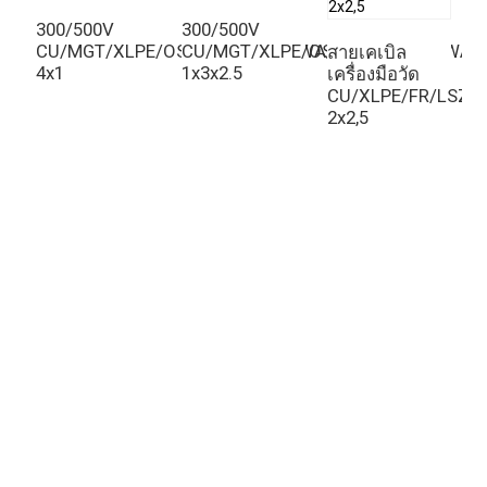
300/500V
300/500V
CU/MGT/XLPE/OS/FR/LSZH/GSWA/LSZH
CU/MGT/XLPE/OS/FR/LSZH/GSWA/
สายเคเบิล
ส
4x1
1x3x2.5
เครื่องมือวัด
ไ
CU/XLPE/FR/LSZH
1
2x2,5
ม
ห