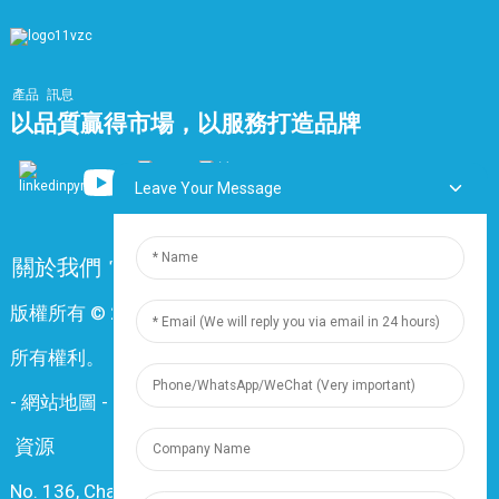
產品
訊息
以品質贏得市場，以服務打造品牌
Leave Your Message
關於我們
常問問題
聯絡我們
版權所有 © 2024 上海鼎尊電氣電纜股份有限公司。保留
所有權利。
-
網站地圖
-
Resource
資源
No. 136, Changxiang Rd., Nanxiang Town, 201802,