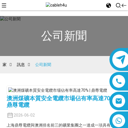
公司新聞
家
訊息
公司新聞
澳洲煤礦本質安全電纜市場佔有率高達70% |
鼎尊電纜
2026-06-02
8618019377761
上海鼎尊電纜與澳洲排名前三的礦業集團之一達成一項具有里程