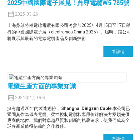
2025中國國際電子展見！鼎尊電纜W5 785號
2025-03-26
上海鼎尊特種電線電纜有限公司將參加2025年4月15日至17日舉
行的中國國際電子展（electronica China 2025）。屆時，該公司
將展示其最新的電線電纜產品及創新技術…
看詳情
電纜生產方面的專業知識
2024年4月19日
擁有超過20年的製造經驗，
Shanghai Dingzun Cable
本公司已
鞏固其作為儀表電纜、柔性控制電纜和專用佈線解決方案領先供
應商的地位。我們對卓越品質和創新的執著追求，使我們成為全
球各產業值得信賴的合作夥伴。
看詳情