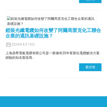
鎧裝光纖電纜如何改變了阿爾馬雷克化工聯合
企業的通訊基礎設施？
2024年4月19日
上海鼎尊電氣電纜有限公司是一家擁有20年客製化電纜解決方案
經驗的知名製造商…
看詳情