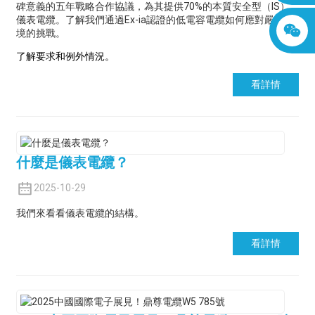
碑意義的五年戰略合作協議，為其提供70%的本質安全型（IS）
儀表電纜。了解我們通過Ex-ia認證的低電容電纜如何應對嚴苛環
境的挑戰。
了解要求和例外情況。
看詳情
什麼是儀表電纜？
2025-10-29
我們來看看儀表電纜的結構。
看詳情