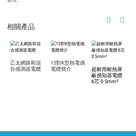
相關產品
乙太網路和混
15對K型熱電偶
合感測器電纜
電纜簡介
超耐用耐熱屏
蔽感知器電纜
6芯 0.5mm²