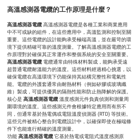
高溫感測器電纜的工作原理是什麼？
高溫感測器電纜
高溫感測器電纜是各種工業和商業應用
中不可或缺的組件，在這些應用中，高溫監測和控制至關
重要。這些電纜的設計能夠承受極端高溫，並在嚴苛的環
境下提供精確可靠的溫度測量。了解高溫感測器電纜的工
作原理對於確保其正常運作和整個系統的安全至關重要。
高溫感測器電纜
電纜通常由特殊材料製成，能夠承受遠
超普通電纜耐溫能力的溫度。這些材料經過精心挑選，以
確保電纜在高溫環境下仍能保持其結構完整性和電氣性
能。電纜的外護套通常由耐熱材料（例如矽膠或玻璃纖
維）製成，可提供優異的隔熱性能和防止熱降解的保護。
核心是
高溫感測器電纜
溫度感測元件負責偵測和測量周
圍環境的溫度。這些感測元件會根據特定應用而有所不
同，但通常基於熱電偶或電阻溫度偵測器 (RTD) 等技術。
這些元件被精心整合到電纜設計中，以確保即使在極端條
件下也能進行精確的溫度測量。
功能
高溫感測器電纜
它基於熱電或電阻式溫度感測原