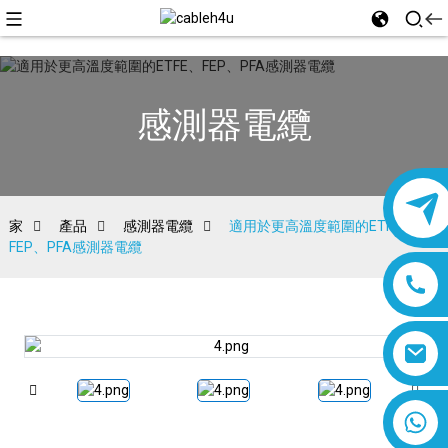
感測器電纜
家
產品
感測器電纜
適用於更高溫度範圍的ETFE、
FEP、PFA感測器電纜
8618019377761