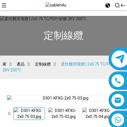
定制線纜
家
產品
定制線纜
柔性醫用電纜 | 2x0.75 TC/FEP/矽膠
2KV 200°C
8618019377761