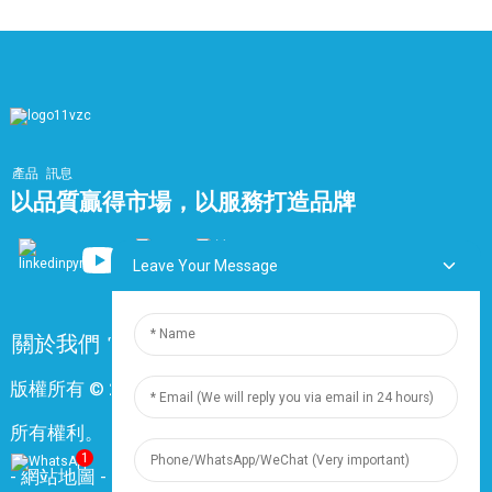
產品
訊息
以品質贏得市場，以服務打造品牌
Leave Your Message
關於我們
常問問題
聯絡我們
版權所有 © 2024 上海鼎尊電氣電纜股份有限公司。保留
所有權利。
1
-
網站地圖
-
Resource