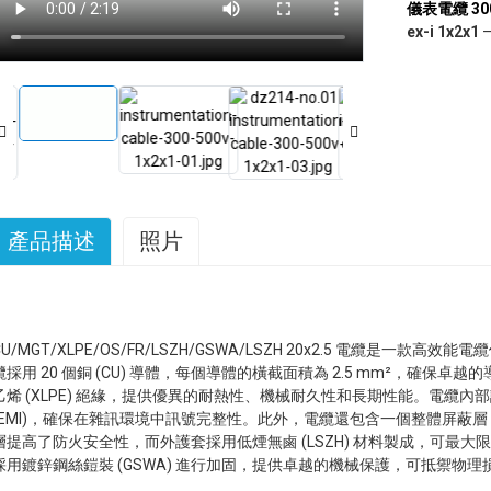
儀表電纜 300
Loading...
Loading...
ex-i 1x2x1
產品描述
照片
CU/MGT/XLPE/OS/FR/LSZH/GSWA/LSZH 20x2.5 電纜是一款高效能電纜
纜採用 20 個銅 (CU) 導體，每個導體的橫截面積為 2.5 mm²，確
乙烯 (XLPE) 絕緣，提供優異的耐熱性、機械耐久性和長期性能。電纜內部
(EMI)，確保在雜訊環境中訊號完整性。此外，電纜還包含一個整體屏蔽層 (
層提高了防火安全性，而外護套採用低煙無鹵 (LSZH) 材料製成，可最
採用鍍鋅鋼絲鎧裝 (GSWA) 進行加固，提供卓越的機械保護，可抵禦物