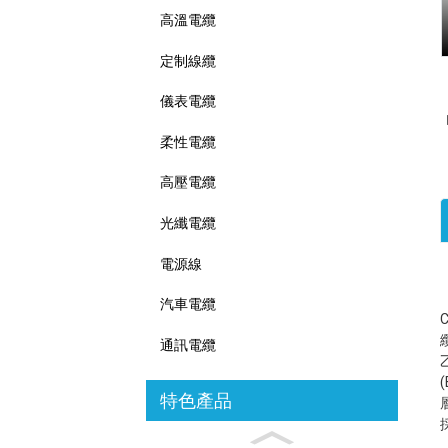
高溫電纜
定制線纜
儀表電纜
柔性電纜
高壓電纜
光纖電纜
電源線
汽車電纜
通訊電纜
特色產品