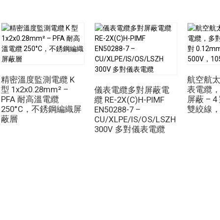
精密溫度監測電纜 K
航空航
型 1x2x0.28mm² –
表電纜
儀表電纜多對屏蔽電
PFA 耐高溫電纜
屏蔽 – 4
纜 RE-2X(C)H-PIMF
250°C，不銹鋼編織屏
雙絞線，5
EN50288-7 –
蔽層
CU/XLPE/IS/OS/LSZH
300V 多對儀表電纜