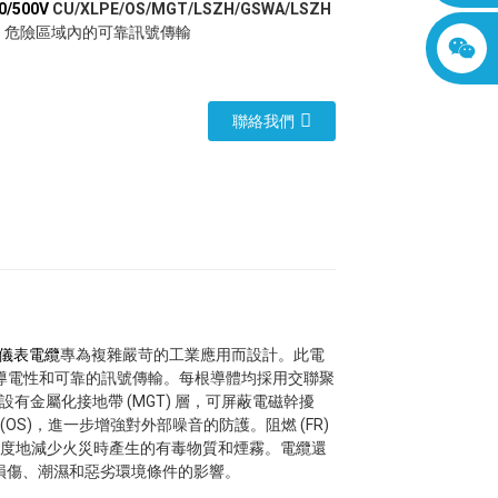
/500V
CU/XLPE/OS/MGT/LSZH/GSWA/LSZH
– 危險區域內的可靠訊號傳輸
聯絡我們
儀表電纜
專為複雜嚴苛的工業應用而設計。此電
保卓越的導電性和可靠的訊號傳輸。每根導體均採用交聯聚
設有金屬化接地帶 (MGT) 層，可屏蔽電磁幹擾
OS)，進一步增強對外部噪音的防護。阻燃 (FR)
大限度地減少火災時產生的有毒物質和煙霧。電纜還
理損傷、潮濕和惡劣環境條件的影響。