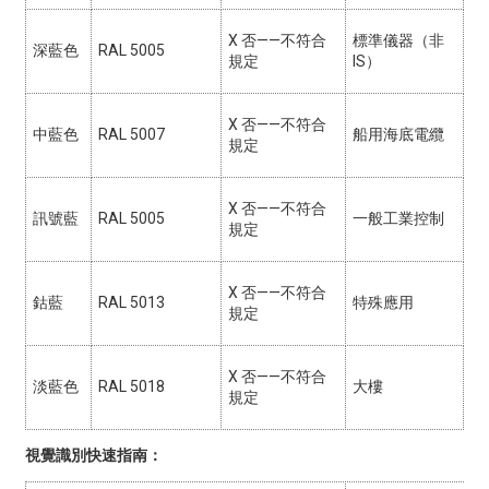
X
否——不符合
標準儀器（非
深藍色
RAL 5005
規定
IS）
X
否——不符合
中藍色
RAL 5007
船用海底電纜
規定
X
否——不符合
訊號藍
RAL 5005
一般工業控制
規定
X
否——不符合
鈷藍
RAL 5013
特殊應用
規定
X
否——不符合
淡藍色
RAL 5018
大樓
規定
視覺識別快速指南：