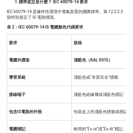
標準規定是什麼？ IEC 60079-14 要求
IEC 60079-14 是爆炸性環境中電氣裝置的國際標準。第 12.2.2.3
節特別規定了 IS 電路標識。
表 2：IEC 60079-14 IS 電纜顏色代碼要求
要求
規格
電纜外護套
淺藍色（RAL 5015）
導管系統
淺藍色或“本質安全”標籤
接線端子
淺藍色絕緣層或淺藍色標記
包含IS電路的外殼
包裝盒上的淺藍色標籤或標記
電纜標記
耐用的“Ex-ia”或“Ex-ib”標記