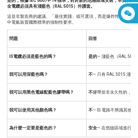
是的，根據 IEC 60079-14 標準，對於新的危險區域安裝，本質安
全電纜必須具有淺藍色（RAL 5015）外護套。
這並非製造商的建議、「最佳實踐」或可選項，而是爆炸性環境
中電氣裝置國際標準的強制性要求。
問題
回答
IS電纜必須是藍色的嗎？
是的
— 淺藍色（RAL 501
我可以用深藍色嗎？
不
— 只有 RAL 5015 
我可以用黑色電線配藍色膠帶嗎？
不
膠帶並非永久性的，也
我可以使用其他顏色嗎？
不
— IS 電路不辨識其他顏
為什麼一定要是藍色的？
安全
— 在危險區域進行即