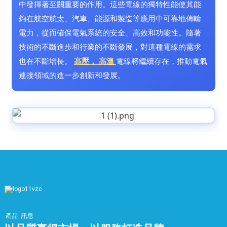
中發揮著至關重要的作用。這些電線的獨特性能使其能
夠在航空航太、汽車、能源和製造等應用中可靠地傳輸
電力，從而確保電氣系統的安全、高效和功能性。隨著
技術的不斷進步和行業的不斷發展，對這種電線的需求
也在不斷增長。
高壓
，
高溫
電線將繼續存在，推動電氣
連接領域的進一步創新和發展。
產品
訊息