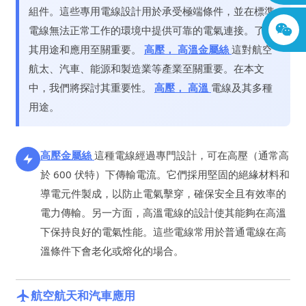
組件。這些專用電線設計用於承受極端條件，並在標準
電線無法正常工作的環境中提供可靠的電氣連接。了解
其用途和應用至關重要。
高壓
，
高溫
金屬絲
這對航空
航太、汽車、能源和製造業等產業至關重要。在本文
中，我們將探討其重要性。
高壓
，
高溫
電線及其多種
用途。
高壓
金屬絲
這種電線經過專門設計，可在高壓（通常高
於 600 伏特）下傳輸電流。它們採用堅固的絕緣材料和
導電元件製成，以防止電氣擊穿，確保安全且有效率的
電力傳輸。另一方面，高溫電線的設計使其能夠在高溫
下保持良好的電氣性能。這些電線常用於普通電線在高
溫條件下會老化或熔化的場合。
航空航天和汽車應用