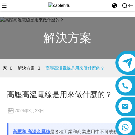
解決方案
家
解決方案
高壓高溫電線是用來做什麼的？
高壓高溫電線是用來做什麼的？
2024年8月23日
8618019377761
高壓
和
高溫
金屬絲
是各種工業和商業應用中不可或缺的