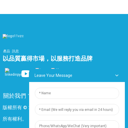
產品
訊息
以品質贏得市場，以服務打造品牌
Leave Your Message
關於我們
常問問題
聯絡我們
版權所有 © 2024 上海鼎尊電氣電纜股份有限公司。保留
所有權利。