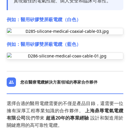
實現最佳的電氣性能、病人安全和臨床可靠性。
例如：醫用矽膠雙屏蔽電纜（白色）
例如：醫用矽膠雙屏蔽電纜（藍色）
您在醫療電纜解決方案領域的專家合作夥伴
選擇合適的醫用電纜需要的不僅是產品目錄，還需要一位
擁有深厚工程專業知識的合作夥伴。
上海鼎尊電氣電纜
有限公司
我們帶來
超過20年的專業經驗
設計和製造用於
關鍵應用的高可靠性電纜。