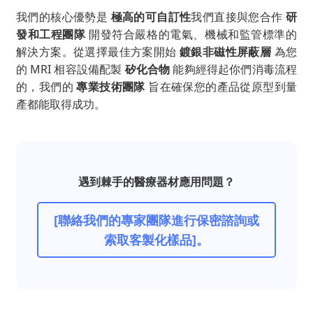
我們的核心優勢是
極高的可自訂性
我們直接與您合作
研
發和工程團隊
開發符合嚴格的電氣、機械和監管標準的
解決方案。從選擇最佳方案開始
鍍銀非磁性屏蔽層
為您
的 MRI 相容設備配製
矽化合物
能夠經得起你們消毒流程
的，我們的
專業技術團隊
旨在確保您的產品從原型到量
產都能取得成功。
遇到棘手的醫療器材應用問題？
[聯絡我們的專家團隊進行保密諮詢或
索取客製化樣品]。