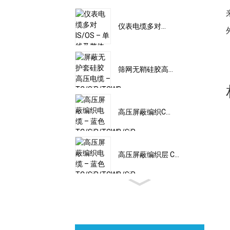
仪表电缆多对...
I
筛网无鞘硅胶高...
高压屏蔽编织C...
高压屏蔽编织层 C...