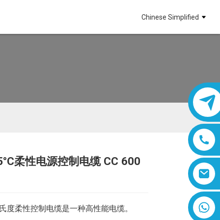
Chinese Simplified
5°C柔性电源控制电缆 CC 600
Loading...
Loading...
8618019377761
摄氏度柔性控制电缆是一种高性能电缆。