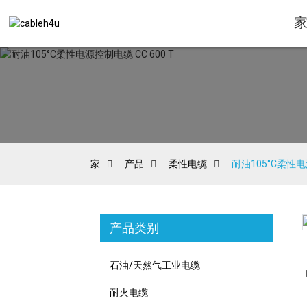
家
产品
柔性电缆
耐油105°C柔性电源
产品类别
Loading...
Loading...
石油/天然气工业电缆
耐火电缆