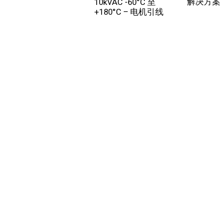
解决方
10kVAC -60°C 至
+180°C – 电机引线