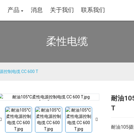
家
产品
消息
关于我们
联系我们
柔性电缆
控制电缆 CC 600 T
耐油10
Loading...
Loading...
T
耐油105