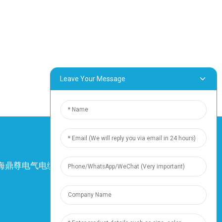
Leave Your Message
4 上海鼎尊电气电缆有限公司。保留所有权利。
-
网站地图
-
资源
资源