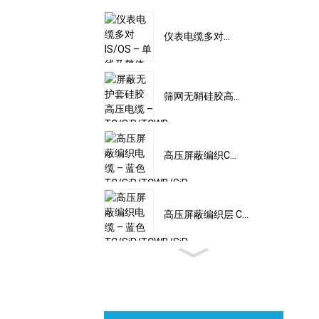
仪表电缆多对...
筛网无鞘硅胶高...
高压屏蔽编织C...
高压屏蔽编织层 C...