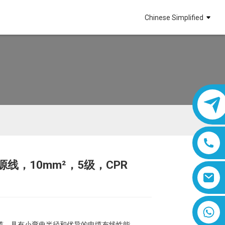
Chinese Simplified
源线，10mm²，5级，CPR
Loading...
Loading...
8618019377761
缆，具有小弯曲半径和优异的电缆布线性能