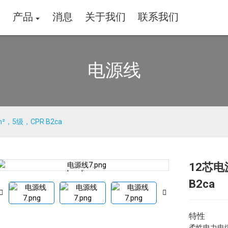
家
产品
消息
关于我们
联系我们
电源线
，5级，CPR B2ca
12芯电
Loading...
Loading...
B2ca
特性
柔性电力电