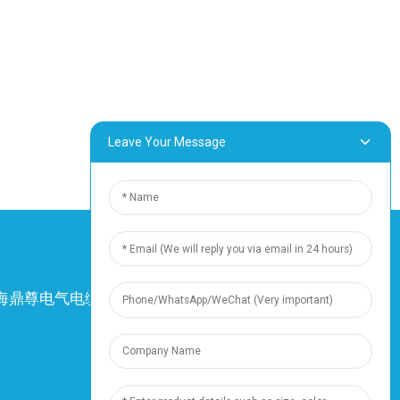
Leave Your Message
4 上海鼎尊电气电缆有限公司。保留所有权利。
-
网站地图
-
资源
资源