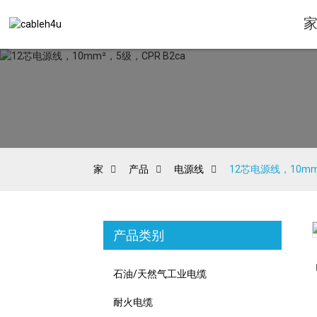
家
产品
电源线
12芯电源线，10mm²
产品类别
Loading...
Loading...
石油/天然气工业电缆
耐火电缆