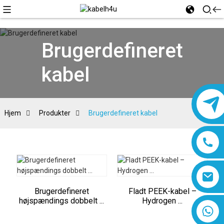
Brugerdefineret
kabel
Hjem
Produkter
Brugerdefineret kabel
Brugerdefineret
Fladt PEEK-kabel –
højspændings dobbelt ...
Hydrogen ...
8618019377761