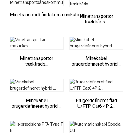
Minetransportbåndskommunikation...
Minetransportør
træktråds...
Minetransportør
Minekabel
træktråds...
brugerdefineret hybrid ...
Minekabel
Brugerdefineret flad
brugerdefineret hybrid ...
U/FTP Cat6 4P 2...