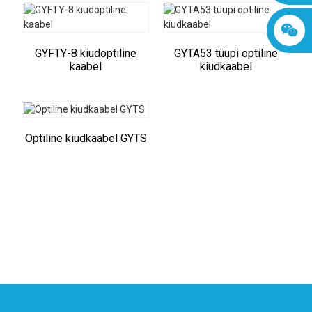
GYFTY-8 kiudoptiline
GYTA53 tüüpi optiline
kaabel
kiudkaabel
Optiline kiudkaabel GYTS