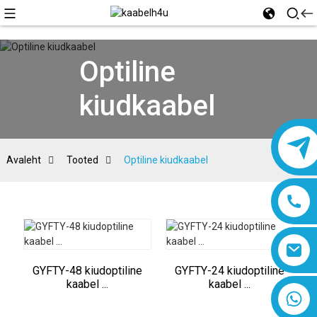
Optiline
kiudkaabel
Avaleht
Tooted
Optiline kiudkaabel
GYFTY-48 kiudoptiline
GYFTY-24 kiudoptiline
kaabel ...
kaabel ...
8618019377761