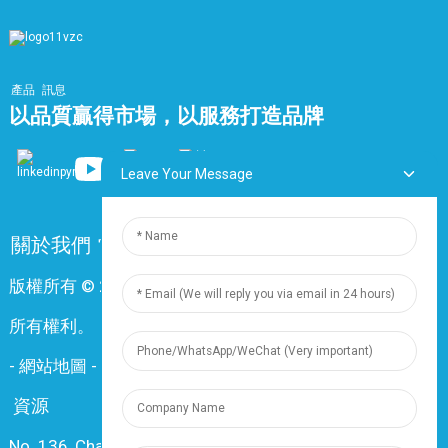
產品
訊息
以品質贏得市場，以服務打造品牌
Leave Your Message
關於我們
常問問題
聯絡我們
版權所有 © 2024 上海鼎尊電氣電纜股份有限公司。保留
所有權利。
-
網站地圖
-
Resource
資源
No. 136, Changxiang Rd., Nanxiang Town, 201802,