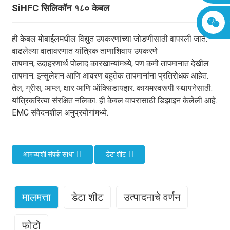
SiHFC सिलिकॉन १८० केबल
ही केबल मोबाईलमधील विद्युत उपकरणांच्या जोडणीसाठी वापरली जाते.
वाढलेल्या वातावरणात यांत्रिक ताणाशिवाय उपकरणे
तापमान, उदाहरणार्थ पोलाद कारखान्यांमध्ये, पण कमी तापमानात देखील
तापमान. इन्सुलेशन आणि आवरण बहुतेक तापमानांना प्रतिरोधक आहेत.
तेल, ग्रीस, आम्ल, क्षार आणि ऑक्सिडायझर. कायमस्वरूपी स्थापनेसाठी.
यांत्रिकरित्या संरक्षित नलिका. ही केबल वापरासाठी डिझाइन केलेली आहे.
EMC संवेदनशील अनुप्रयोगांमध्ये.
आमच्याशी संपर्क साधा
डेटा शीट
मालमत्ता
डेटा शीट
उत्पादनाचे वर्णन
फोटो