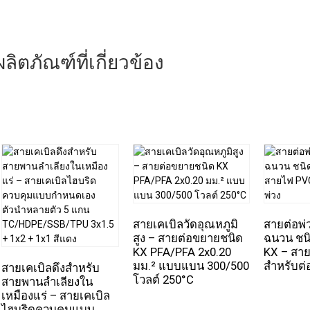
ผลิตภัณฑ์ที่เกี่ยวข้อง
สายเคเบิลวัดอุณหภูมิ
สายต่อพ่
สูง – สายต่อขยายชนิด
ฉนวน ชนิด
KX PFA/PFA 2x0.20
KX – สา
มม.² แบบแบน 300/500
สำหรับต่
สายเคเบิลดึงสำหรับ
โวลต์ 250°C
สายพานลำเลียงใน
เหมืองแร่ – สายเคเบิล
ไฮบริดควบคุมแบบ