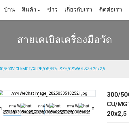
บ้าน
สินค้า
ข่าว
เกี่ยวกับเรา
ติดต่อเรา
สายเคเบิลเครื่องมือวัด
00/500V CU/MGT/XLPE/OS/FR/LSZH/GSWA/LSZH 20х2,5
300/50
Loading...
Loading...
CU/MG
20х2,5