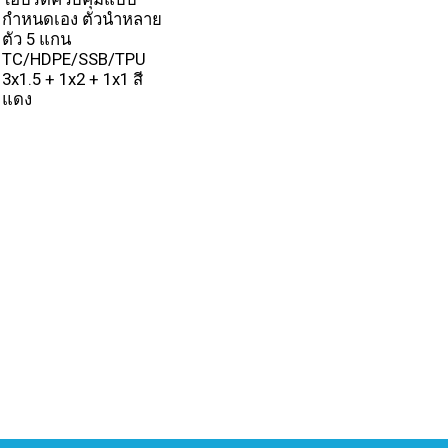
กำหนดเอง ตัวนำหลาย
ตัว 5 แกน
TC/HDPE/SSB/TPU
3x1.5 + 1x2 + 1x1 สี
แดง