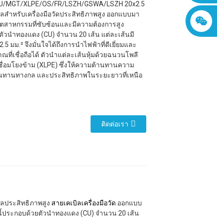
CU/MGT/XLPE/OS/FR/LSZH/GSWA/LSZH 20x2.5
ิลสำหรับเครื่องมือวัดประสิทธิภาพสูง ออกแบบมา
ตสาหกรรมที่ซับซ้อนและมีความต้องการสูง
ัวนำทองแดง (CU) จำนวน 20 เส้น แต่ละเส้นมี
ด 2.5 มม.² จึงมั่นใจได้ถึงการนำไฟฟ้าที่ดีเยี่ยมและ
ที่เชื่อถือได้ ตัวนำแต่ละเส้นหุ้มด้วยฉนวนโพลี
ชื่อมโยงข้าม (XLPE) ซึ่งให้ความต้านทานความ
นทานทางกล และประสิทธิภาพในระยะยาวที่เหนือ
ติดต่อเรา
ลประสิทธิภาพสูง
สายเคเบิลเครื่องมือวัด
ออกแบบ
ี้ประกอบด้วยตัวนำทองแดง (CU) จำนวน 20 เส้น