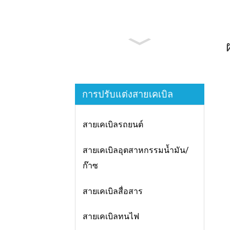
การปรับแต่งสายเคเบิล
สายเคเบิลรถยนต์
สายเคเบิลอุตสาหกรรมน้ำมัน/
ก๊าซ
สายเคเบิลสื่อสาร
สายเคเบิลทนไฟ