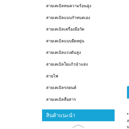
สายเคเบิลทนความร้อนสูง
สายเคเบิลแบบกำหนดเอง
สายเคเบิลเครื่องมือวัด
สายเคเบิลแบบยืดหยุ่น
สายเคเบิลแรงดันสูง
สายเคเบิลใยแก้วนำแสง
สายไฟ
สายเคเบิลรถยนต์
สายเคเบิลสื่อสาร
สินค้าแนะนำ
*
ส
ม