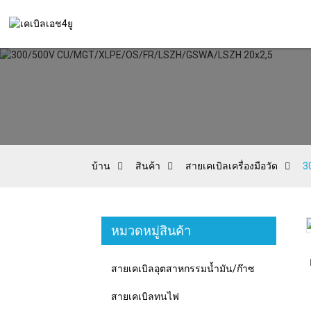
บ้าน
สินค้า
สายเคเบิลเครื่องมือวัด
3
หมวดหมู่สินค้า
Loading...
Loading...
สายเคเบิลอุตสาหกรรมน้ำมัน/ก๊าซ
สายเคเบิลทนไฟ