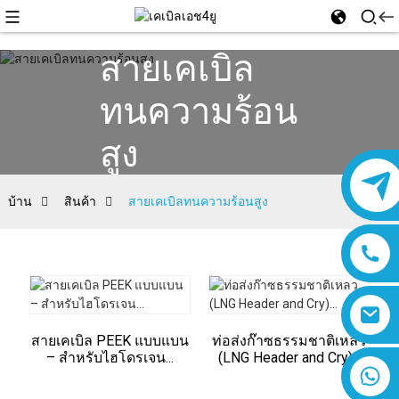
สายเคเบิล
ทนความร้อน
สูง
บ้าน
สินค้า
สายเคเบิลทนความร้อนสูง
สายเคเบิล PEEK แบบแบน
ท่อส่งก๊าซธรรมชาติเหลว
– สำหรับไฮโดรเจน...
(LNG Header and Cry)...
8618019377761