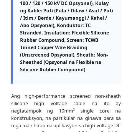
100 / 120 / 150 kV DC Opsyonal), Kulay
ng Kable: Puti (Pula / Dilaw / Asul / Puti
/ Itim / Berde / Kayumanggi / Kahel /
Abo Opsyonal), Konduktor: TC
Stranded, Insulation: Flexible Silicone
Rubber Compound, Screen: TCWB
Tinned Copper Wire Braiding
(Unscreened Opsyonal), Sheath: Non-
Sheathed (Opsyonal na Flexible na
Silicone Rubber Compound)
Ang high-performance screened non-sheath
silicone high voltage cable na ito ay
nagtatampok ng 10mm² single core na
konstruksyon, na partikular na ginawa para sa
mga mahihirap na aplikasyon sa high voltage DC