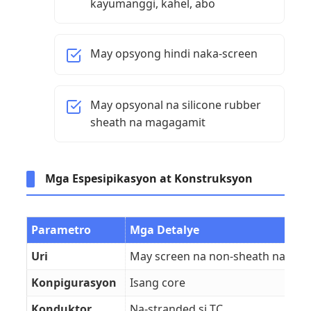
kayumanggi, kahel, abo
May opsyong hindi naka-screen
May opsyonal na silicone rubber
sheath na magagamit
Mga Espesipikasyon at Konstruksyon
Parametro
Mga Detalye
Uri
May screen na non-sheath na silic
Konpigurasyon
Isang core
Konduktor
Na-stranded si TC