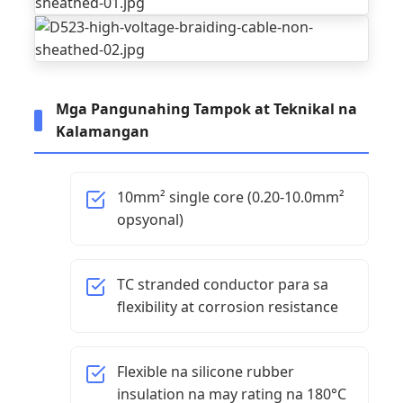
Mga Pangunahing Tampok at Teknikal na
Kalamangan
10mm² single core (0.20-10.0mm²
opsyonal)
TC stranded conductor para sa
flexibility at corrosion resistance
Flexible na silicone rubber
insulation na may rating na 180°C