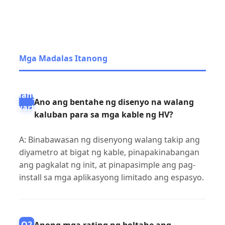
Mga Madalas Itanong
Unang
Ano ang bentahe ng disenyo na walang
Kwarter
kaluban para sa mga kable ng HV?
A: Binabawasan ng disenyong walang takip ang
diyametro at bigat ng kable, pinapakinabangan
ang pagkalat ng init, at pinapasimple ang pag-
install sa mga aplikasyong limitado ang espasyo.
Q2