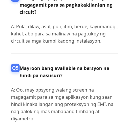
Kwarter
magagamit para sa pagkakakilanlan ng
circuit?
A: Pula, dilaw, asul, puti, itim, berde, kayumanggi,
kahel, abo para sa malinaw na pagtukoy ng
circuit sa mga kumplikadong instalasyon.
Q5
Mayroon bang available na bersyon na
hindi pa nasusuri?
A: Oo, may opsyong walang screen na
magagamit para sa mga aplikasyon kung saan
hindi kinakailangan ang proteksyon ng EMI, na
nag-aalok ng mas mababang timbang at
diyametro.