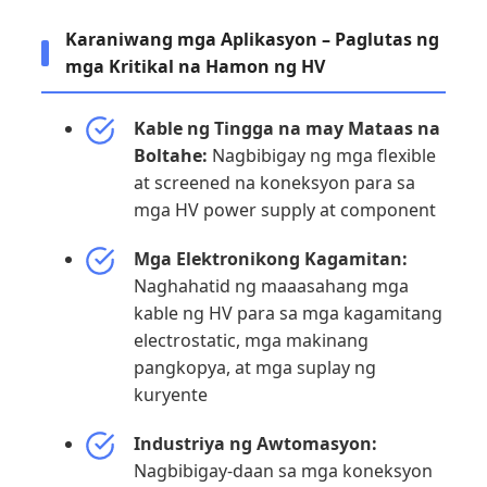
Karaniwang mga Aplikasyon – Paglutas ng
mga Kritikal na Hamon ng HV
Kable ng Tingga na may Mataas na
Boltahe:
Nagbibigay ng mga flexible
at screened na koneksyon para sa
mga HV power supply at component
Mga Elektronikong Kagamitan:
Naghahatid ng maaasahang mga
kable ng HV para sa mga kagamitang
electrostatic, mga makinang
pangkopya, at mga suplay ng
kuryente
Industriya ng Awtomasyon:
Nagbibigay-daan sa mga koneksyon