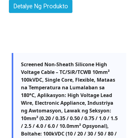
Detalye Ng Produkto
Screened Non-Sheath Silicone High
Voltage Cable – TC/SiR/TCWB 10mm²
100kVDC, Single Core, Flexible, Mataas
na Temperatura na Lumalaban sa
180°C, Aplikasyon: High Voltage Lead
Wire, Electronic Appliance, Industriya
ng Awtomasyon, Lawak ng Seksyon:
10mm² (0.20 / 0.35 / 0.50 / 0.75 / 1.0 / 1.5
/ 2.5 / 4.0 / 6.0 / 10.0mm² Opsyonal),
Boltahe: 100kVDC (10 / 20 / 30 / 50 / 80 /