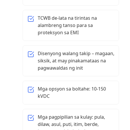
TCWB de-lata na tirintas na
alambreng tanso para sa
proteksyon sa EMI
Disenyong walang takip – magaan,
siksik, at may pinakamataas na
pagwawaldas ng init
Mga opsyon sa boltahe: 10-150
kVDC
Mga pagpipilian sa kulay: pula,
dilaw, asul, puti, itim, berde,