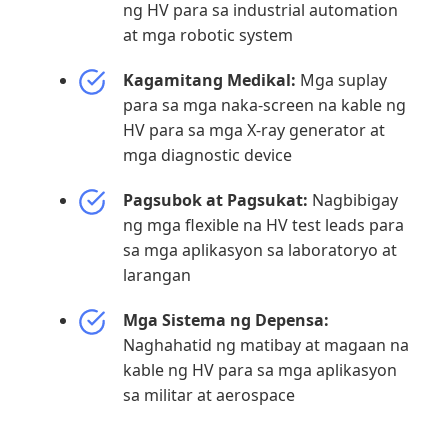
ng HV para sa industrial automation
at mga robotic system
Kagamitang Medikal:
Mga suplay
para sa mga naka-screen na kable ng
HV para sa mga X-ray generator at
mga diagnostic device
Pagsubok at Pagsukat:
Nagbibigay
ng mga flexible na HV test leads para
sa mga aplikasyon sa laboratoryo at
larangan
Mga Sistema ng Depensa:
Naghahatid ng matibay at magaan na
kable ng HV para sa mga aplikasyon
sa militar at aerospace