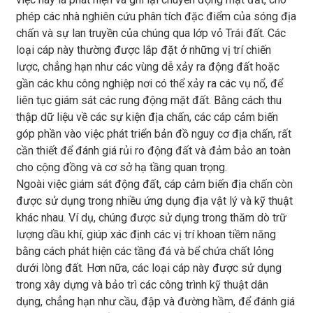
phép các nhà nghiên cứu phân tích đặc điểm của sóng địa
chấn và sự lan truyền của chúng qua lớp vỏ Trái đất. Các
loại cáp này thường được lắp đặt ở những vị trí chiến
lược, chẳng hạn như các vùng dễ xảy ra động đất hoặc
gần các khu công nghiệp nơi có thể xảy ra các vụ nổ, để
liên tục giám sát các rung động mặt đất. Bằng cách thu
thập dữ liệu về các sự kiện địa chấn, các cáp cảm biến
góp phần vào việc phát triển bản đồ nguy cơ địa chấn, rất
cần thiết để đánh giá rủi ro động đất và đảm bảo an toàn
cho cộng đồng và cơ sở hạ tầng quan trọng.
Ngoài việc giám sát động đất, cáp cảm biến địa chấn còn
được sử dụng trong nhiều ứng dụng địa vật lý và kỹ thuật
khác nhau. Ví dụ, chúng được sử dụng trong thăm dò trữ
lượng dầu khí, giúp xác định các vị trí khoan tiềm năng
bằng cách phát hiện các tầng đá và bể chứa chất lỏng
dưới lòng đất. Hơn nữa, các loại cáp này được sử dụng
trong xây dựng và bảo trì các công trình kỹ thuật dân
dụng, chẳng hạn như cầu, đập và đường hầm, để đánh giá