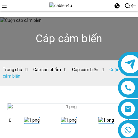
Cáp cảm biến
Trang chủ
Các sản phẩm
Cáp cảm biến
Cuộn cáp
cảm biến
8618019377761