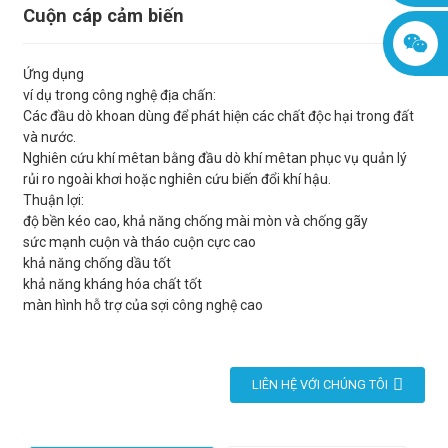
Cuộn cáp cảm biến
Ứng dụng
ví dụ trong công nghệ địa chấn:
Các đầu dò khoan dùng để phát hiện các chất độc hại trong đất
và nước.
Nghiên cứu khí mêtan bằng đầu dò khí mêtan phục vụ quản lý
rủi ro ngoài khơi hoặc nghiên cứu biến đổi khí hậu.
Thuận lợi:
độ bền kéo cao, khả năng chống mài mòn và chống gãy
sức mạnh cuộn và tháo cuộn cực cao
khả năng chống dầu tốt
khả năng kháng hóa chất tốt
màn hình hỗ trợ của sợi công nghệ cao
LIÊN HỆ VỚI CHÚNG TÔI