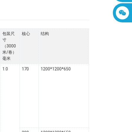
包装尺
核心
结构
寸
（3000
米/卷）
毫米
1.0
170
1200*1200*650