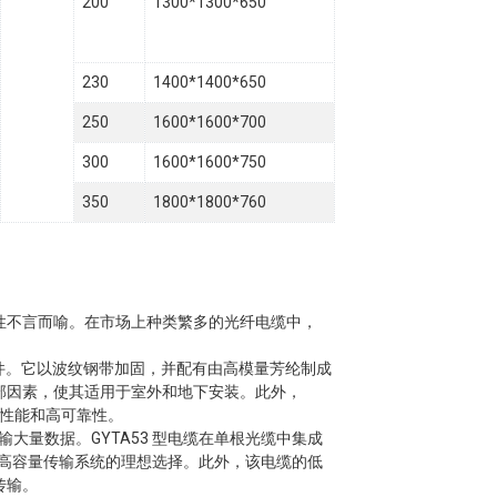
200
1300*1300*650
230
1400*1400*650
250
1600*1600*700
300
1600*1600*750
350
1800*1800*760
性不言而喻。在市场上种类繁多的光纤电缆中，
件。它以波纹钢带加固，并配有由高模量芳纶制成
部因素，使其适用于室外和地下安装。此外，
，确保高性能和高可靠性。
大量数据。GYTA53 型电缆在单根光缆中集成
其他高容量传输系统的理想选择。此外，该电缆的低
传输。