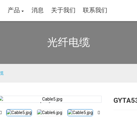
家
产品
消息
关于我们
联系我们
光纤电缆
电缆
GYTA
Loading...
Loading...