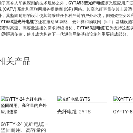
除了其令人印象深刻的技术规格之外，
GYTA53型光纤电缆
该光缆应用广
视 (CATV) 系统和互联网服务提供商 (ISP) 网络。其高光纤容量使
外，其坚固耐用的设计使其能够胜任各种严苛的户外环境，例如架空安装
GYTA53型光纤电缆
它还在推动5G网络、云计算和物联网（IoT）基础设
随着对高速、高容量连接的需求持续增长，
GYTA53型电缆
它为支持这些
和远距离传输，使其成为构建下一代通信网络基础设施的重要组成部分。
相关产品
光纤电缆 GYTS
GYFTY
GYFTY-24 光纤电缆 –
坚固耐用、高容量的