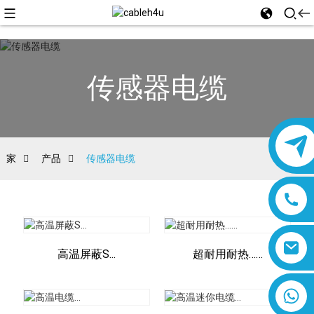
传感器电缆
家
产品
传感器电缆
高温屏蔽S...
超耐用耐热……
8618019377761