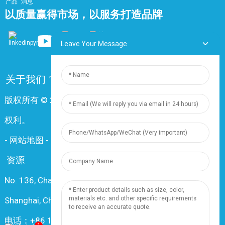
产品
消息
以质量赢得市场，以服务打造品牌
Leave Your Message
关于我们
常问问题
联系我们
版权所有 © 2024 上海鼎尊电气电缆有限公司。保留所有
权利。
-
网站地图
-
资源
资源
No. 136, Changxiang Rd., Nanxiang Town, 201802,
Shanghai, China
电话：+86 18019377761