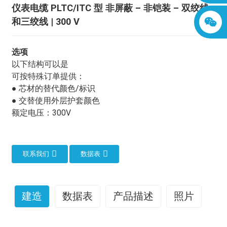
仪表电缆 PLTC/ITC 型 非屏蔽 – 非铠装 – 双绞线
和三绞线 | 300 V
选项
以下结构可以是
可按特殊订单提供：
● 芯材的替代颜色/标识
● 交替使用外层护套颜色
额定电压：300V
联系我们
数据表
建造
数据表
产品描述
照片
仪表电缆在各种工业应用中发挥着至关重要的作用，为控