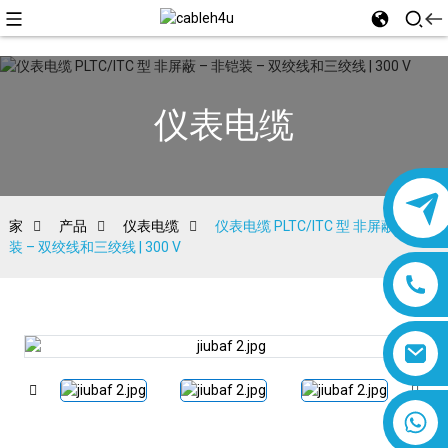
仪表电缆
家
产品
仪表电缆
仪表电缆 PLTC/ITC 型 非屏蔽 – 非铠
装 – 双绞线和三绞线 | 300 V
8618019377761