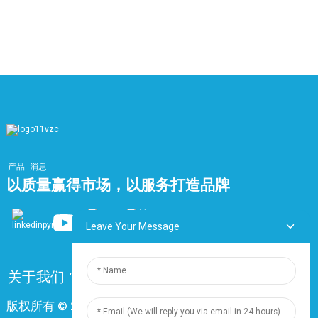
量
（AWG）
（毫米）
公里）
1
6
48
2
9.4
100
4
11.5
179
6
13.6
253
8
15.2
322
10
17.7
413
18
产品
消息
12
18.3
472
以质量赢得市场，以服务打造品牌
16
20.3
608
20
23.1
765
Leave Your Message
24
25.9
911
30
27.4
1104
关于我们
常问问题
联系我们
36
29.5
1299
版权所有 © 2024 上海鼎尊电气电缆有限公司。保留所有