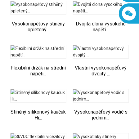
Vysokonapěťový stíněný
Dvojitá clona vysokého
opletený...
napětí...
Flexibilní držák na střední
Vlastní vysokonapěťový
napětí...
dvojitý ...
Stíněný silikonový kaučuk
Vysokonapěťový vodič s
Hi...
jedním...