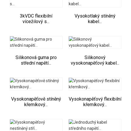
3kVDC flexibilní
Vysokotlaký stíněný
vícežilový s...
kabel...
Silikonová guma pro
Silikonový
střední napětí...
vysokonapěťový kabel...
Vysokonapěťově stíněný
Vysokonapěťový flexibilní
křemíkový...
křemíkový...