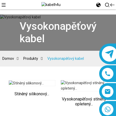
Vysokonapěťový
kabel
Domov
Produkty
Vysokonapěťový kabel
Stíněný silikonový...
Vysokonapěťový stíněný
opletený...
8618019377761