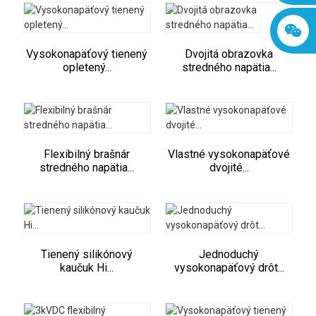
Vysokonapäťový tienený
Dvojitá obrazovka
opletený...
stredného napätia...
Flexibilný brašnár
Vlastné vysokonapäťové
stredného napätia...
dvojité...
Tienený silikónový
Jednoduchý
kaučuk Hi...
vysokonapäťový drôt...