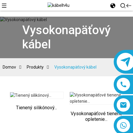
Vysokonapäťový
kábel
Domov
Produkty
Vysokonapäťový kábel
Tienený silikónový...
Vysokonapäťové tienené
opletenie...
8618019377761