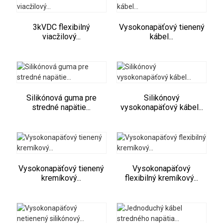
3kVDC flexibilný
Vysokonapäťový tienený
viacžilový...
kábel...
Silikónová guma pre
Silikónový
stredné napätie...
vysokonapäťový kábel...
Vysokonapäťový tienený
Vysokonapäťový
kremíkový...
flexibilný kremíkový...