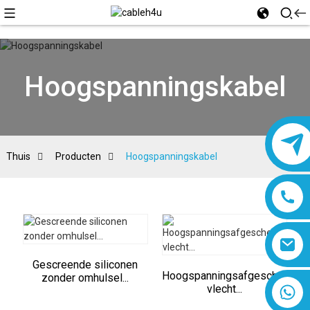
Hoogspanningskabel
Thuis
Producten
Hoogspanningskabel
Gescreende siliconen
Hoogspanningsafgeschermde
zonder omhulsel...
8618019377761
vlecht...