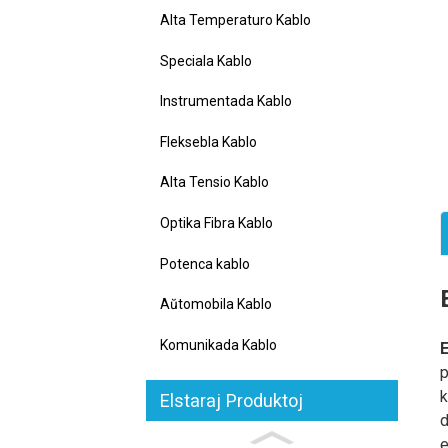
Alta Temperaturo Kablo
Speciala Kablo
Instrumentada Kablo
Fleksebla Kablo
Alta Tensio Kablo
Optika Fibra Kablo
Potenca kablo
Aŭtomobila Kablo
Komunikada Kablo
E
p
k
Elstaraj Produktoj
d
e