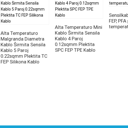
Sensilkab
FEP, PFA p
temperat
Alta Temperaturo Mini
Kablo Ŝirmita Sensila
Alta Temperaturo
Kablo 4 Paroj
Malgranda Diametra
0.12sqmm Plektita
Kablo Ŝirmita Sensila
SPC FEP TPE Kablo
Kablo 5 Paroj
0.22sqmm Plektita TC
FEP Silikona Kablo