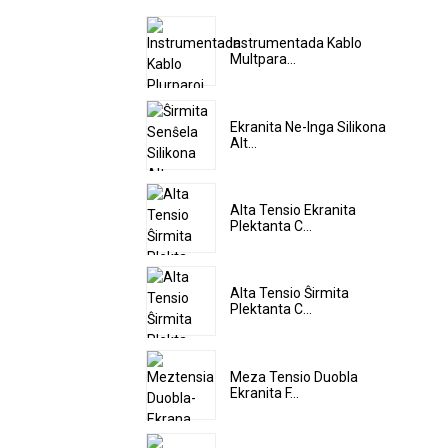
Instrumentada Kablo
Multpara...
Ekranita Ne-Inga Silikona
Alt...
Alta Tensio Ekranita
Plektanta C...
Alta Tensio Ŝirmita
Plektanta C...
Meza Tensio Duobla
Ekranita F...