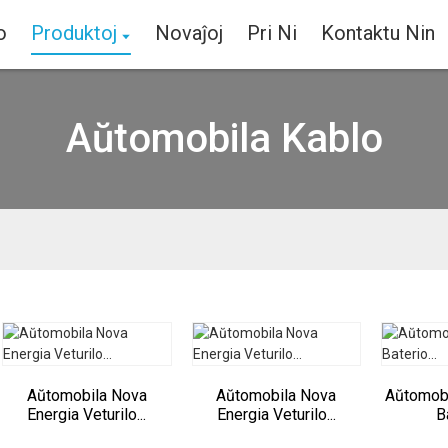
o
Produktoj
Novaĵoj
Pri Ni
Kontaktu Nin
Aŭtomobila Kablo
Aŭtomobila Nova
Aŭtomobila Nova
Aŭtomobi
Energia Veturilo...
Energia Veturilo...
B