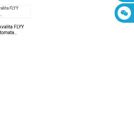
valita FLYY
tomata...