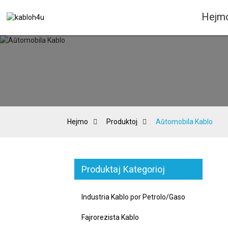
Hejm
Hejmo
Produktoj
Aŭtomobila Kablo
Produktaj Kategorioj
Industria Kablo por Petrolo/Gaso
Fajrorezista Kablo