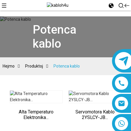
Potenca
kablo
Hejmo
Produktoj
Potenca kablo
Alta Temperaturo
Servomotora Kablo
Elektronika...
2YSLCY-JB...
8618019377761