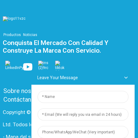
Productos
Noticias
Conquista El Mercado Con Calidad Y
Construye La Marca Con Servicio.
Leave Your Message
Sobre nosotros
Preguntas frecuentes
Contáctanos
Copyright © 2024 Shanghai Dingzun Electric & Cable Co.,
Ltd. Todos los derechos reservados.
-
Mapa del sitio
-
Recursos