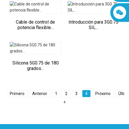
Cable de control de
Introducción para 3G0.75
potencia flexible...
SIL...
Silicona 5G0.75 de 180
grados...
Primero
Anterior
1
2
3
4
Próximo
Últim
4