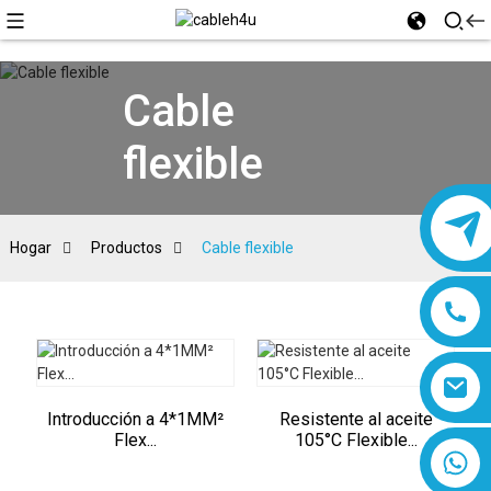
Cable
flexible
Hogar
Productos
Cable flexible
Introducción a 4*1MM²
Resistente al aceite
Flex...
105°C Flexible...
8618019377761