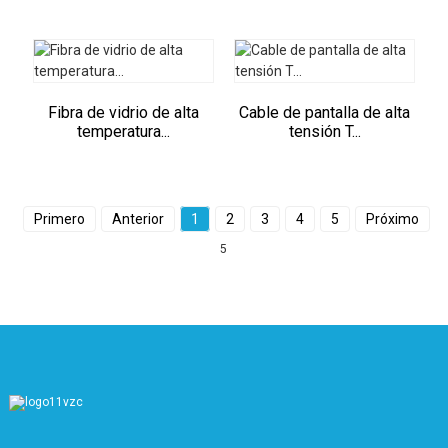
Fibra de vidrio de alta
Cable de pantalla de alta
temperatura...
tensión T...
Primero
Anterior
1
2
3
4
5
Próximo
5