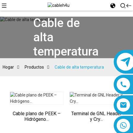
Cable de
alta
temperatura
Hogar
Productos
Cable de alta temperatura
Cable plano de PEEK –
Terminal de GNL Header
Hidrógeno...
y Cry...
8618019377761