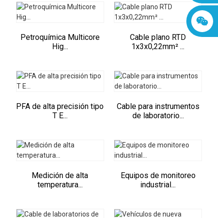
Petroquímica Multicore
Cable plano RTD
Hig...
1x3x0,22mm² ...
PFA de alta precisión tipo
Cable para instrumentos
T E...
de laboratorio...
Medición de alta
Equipos de monitoreo
temperatura...
industrial...