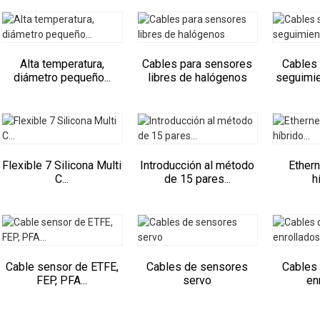
Alta temperatura,
Cables para sensores
Cables
diámetro pequeño...
libres de halógenos
seguimie
Flexible 7 Silicona Multi
Introducción al método
Ethern
C...
de 15 pares...
h
Cable sensor de ETFE,
Cables de sensores
Cables
FEP, PFA...
servo
en