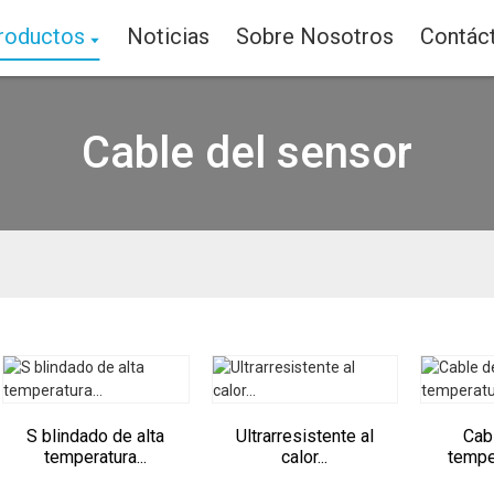
roductos
Noticias
Sobre Nosotros
Contác
Cable del sensor
S blindado de alta
Ultrarresistente al
Cab
temperatura...
calor...
temper