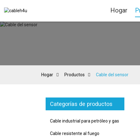
Hogar
P
Hogar
Productos
Cable del sensor
Categorías de productos
Cable industrial para petróleo y gas
Cable resistente al fuego