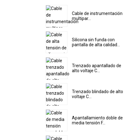
Cable de instrumentación
multipar...
Silicona sin funda con
pantalla de alta calidad...
Trenzado apantallado de
alto voltaje C...
Trenzado blindado de alto
voltaje C...
Apantallamiento doble de
media tensión F...