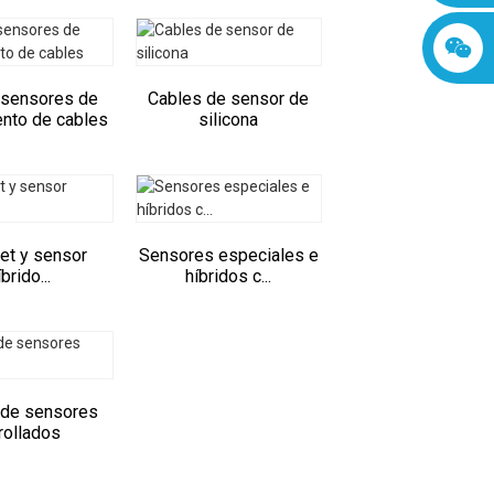
 sensores de
Cables de sensor de
nto de cables
silicona
et y sensor
Sensores especiales e
íbrido...
híbridos c...
 de sensores
rollados