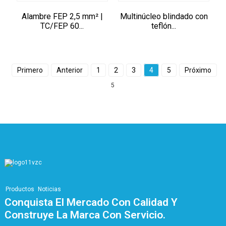
Alambre FEP 2,5 mm² |
Multinúcleo blindado con
TC/FEP 60...
teflón...
Primero
Anterior
1
2
3
4
5
Próximo
5
Productos
Noticias
Conquista El Mercado Con Calidad Y
Construye La Marca Con Servicio.