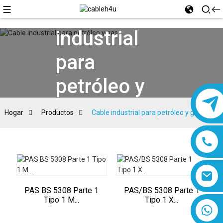
Cable
industrial
para
petróleo y
gas
Hogar
Productos
Cable industrial para petróleo y gas
PAS BS 5308 Parte 1
PAS/BS 5308 Parte 1
Tipo 1 M...
Tipo 1 X...
8618019377761