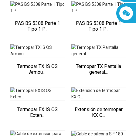
PAS BS 5308 Parte 1
PAS BS 5308 Parte 1
Tipo 1 P...
Tipo 1 P...
Termopar TX IS OS
Termopar TX Pantalla
Armou...
general...
Termopar EX IS OS
Extensión de termopar
Exten...
KX O...