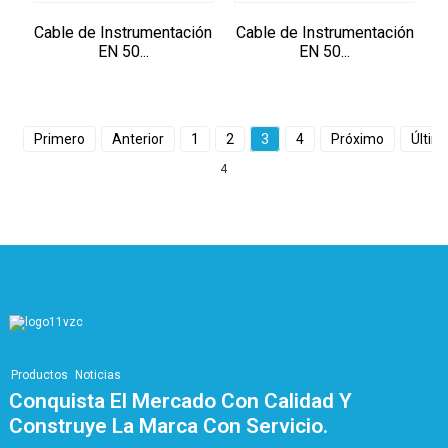
Cable de Instrumentación
Cable de Instrumentación
EN 50...
EN 50...
Primero
Anterior
1
2
3
4
Próximo
Últim
4
Productos
Noticias
Conquista El Mercado Con Calidad Y
Construye La Marca Con Servicio.