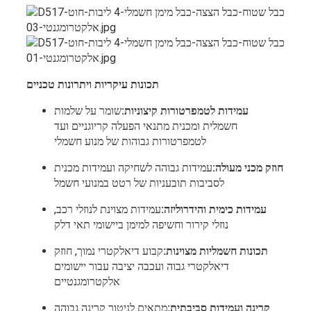
תכונות עיקריות ויתרונות טכניים
עמידות לטמפרטורות קיצוניות:
שומר על שלמות
חשמלית ומכנית מתנאי הפעלה קריוגניים ועד
לטמפרטורות גבוהות של מנוע חשמלי
חוזק מכני מעולה:
עמידות גבוהה לשחיקה ועמידות מכנית
לסביבות תובעניות של רטט במנועי חשמל
עמידות כימית והידרוליזה:
עמידות מצוינת לנוזלי רכב,
נוזלי קירור וחשיפה למימן ביישומי תאי דלק
תכונות חשמליות מצוינות:
קבוע דיאלקטרי נמוך, חוזק
דיאלקטרי גבוה ועכבה יציבה עבור יישומים
אלקטרומגנטיים
קרינה ועמידות סביבתית:
מתאים לניטור קרינה גבוהה