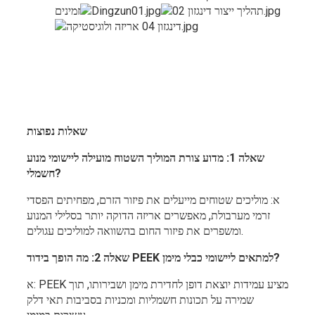
זמינים
שאלות נפוצות
שאלה 1: מדוע צורת המוליך השטוח מועילה ליישומי מנוע
חשמלי?
א: מוליכים שטוחים מייעלים את פיזור הזרם, מפחיתים הפסדי
זרמי מערבולת, מאפשרים אריזה הדוקה יותר בסלילי המנוע
ומשפרים את פיזור החום בהשוואה למוליכים עגולים.
שאלה 2: מה הופך בידוד PEEK למתאים ליישומי כבלי מימן?
א: PEEK מציע עמידות יוצאת דופן לחדירת מימן ושבירותו, תוך
שמירה על תכונות חשמליות ומכניות בסביבות תאי דלק