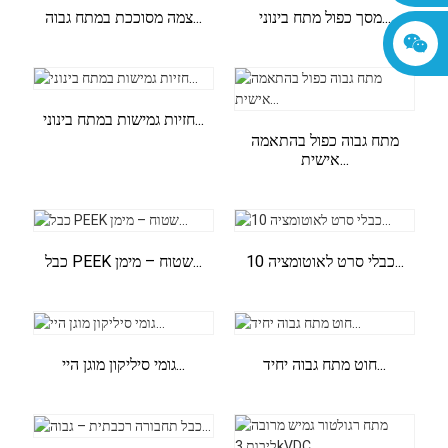
מסך כפול מתח בינוני...
צמה מסוככת במתח גבוה...
חזיות גמישות במתח בינוני...
מתח גבוה כפול בהתאמה
אישית...
כבלי סרט לאוטומציה 10...
כבל PEEK שטוח – מימן...
חוט מתח גבוה יחיד...
גומי סיליקון מוגן היי...