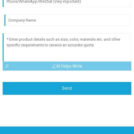
AI Helps Write
Send