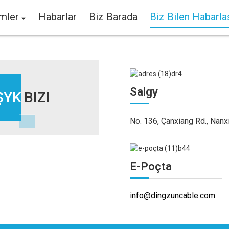
mler
Habarlar
Biz Barada
Biz Bilen Habarla
Salgy
ŞYK
BIZI
No. 136, Çanxiang Rd., Nanx
E-Poçta
info@dingzuncable.com