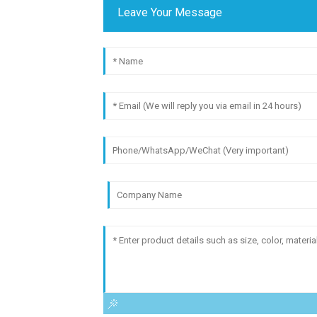
Leave Your Message