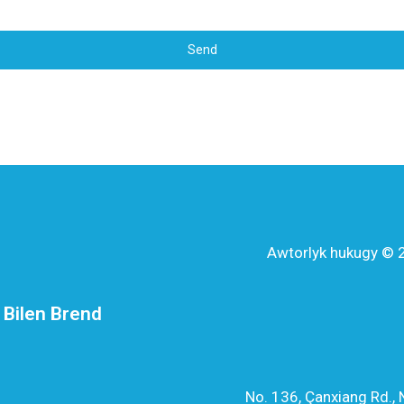
Send
Awtorlyk hukugy © 2
 Bilen Brend
No. 136, Çanxiang Rd.,