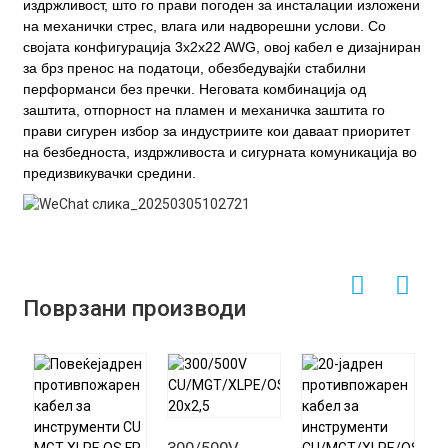
издржливост, што го прави погоден за инсталации изложени
на механички стрес, влага или надворешни услови. Со
својата конфигурација 3x2x22 AWG, овој кабел е дизајниран
за брз пренос на податоци, обезбедувајќи стабилни
перформанси без пречки. Неговата комбинација од
заштита, отпорност на пламен и механичка заштита го
прави сигурен избор за индустриите кои даваат приоритет
на безбедноста, издржливоста и сигурната комуникација во
предизвикувачки средини.
Поврзани производи