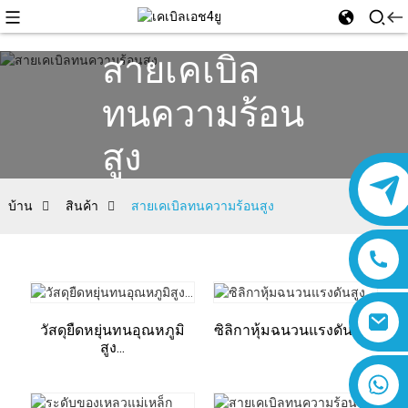
สายเคเบิล
ทนความร้อน
สูง
บ้าน
สินค้า
สายเคเบิลทนความร้อนสูง
วัสดุยืดหยุ่นทนอุณหภูมิ
ซิลิกาหุ้มฉนวนแรงดันสูง...
สูง...
8618019377761