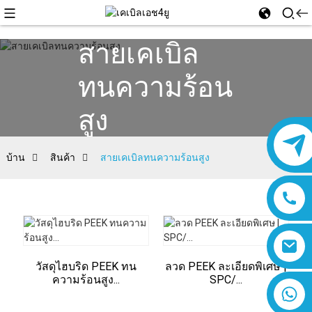
สายเคเบิล
ทนความร้อน
สูง
บ้าน
สินค้า
สายเคเบิลทนความร้อนสูง
วัสดุไฮบริด PEEK ทน
ลวด PEEK ละเอียดพิเศษ |
ความร้อนสูง...
SPC/...
8618019377761