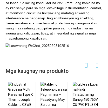
sa labas. Sa laki ng konduktor na 2x2.5 mm², ang kable na ito
ay idinisenyo para sa mga low-voltage instrumentation, control,
at monitoring circuit, na tinitiyak ang matatag at walang
interference na pagganap. Ang kombinasyon ng shielding,
flame resistance, at mechanical protection ay ginagawa itong
isang maaasahang pagpipilian para sa mga industriya na
inuuna ang kaligtasan, tibay, at integridad ng signal sa mga
mapaghamong kapaligiran.
Mga kaugnay na produkto