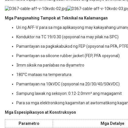
Mga Pangunahing Tampok at Teknikal na Kalamangan
Uri ng AFF-V para sa mga aplikasyong may kakayahang uma
Konduktor na TC 19/0.30 (opsyonal na may pilak na SPC)
Pamantayan sa pagkakabukod ng FEP (opsyonal na PFA, PTF
Pamantayan sa silicone rubber jacket (FEP, PFA opsyonal)
3mm siksik na panlabas na diyametro
180°C mataas na temperatura
Pamantayan na 10kVDC (opsyonal na 20/30/40/50kVDC)
Sampung lawak ng seksyon: 0.12-2.0mm² ang magagamit
Para sa mga elektronikong kagamitan at awtomatikong kaga
Mga Espesipikasyon at Konstruksyon
Parametro
Mga Detalye