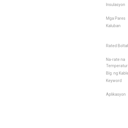
Insulasyon
Mga Pares
Kaluban
Rated Bolta
Na-rate na
Temperatur
Blg. ng Kabl
Keyword
Aplikasyon