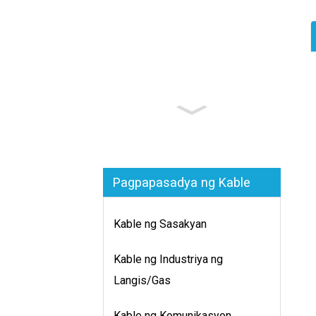
Pagpapasadya ng Kable
Kable ng Sasakyan
Kable ng Industriya ng
Langis/Gas
Kable ng Komunikasyon