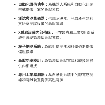
自動化設備功率：
為機器人系統和自動化組裝
機械提供可靠的高壓連接
測試與測量儀器：
供應示波器、訊號產生器和
實驗室測試設備的高壓電纜
X射線設備內部佈線：
可在醫療和工業X射線系
統中實現緊湊型高壓連接。
粒子探測系統：
為輻射探測器和科學儀器提供
偏壓接線
高壓功率模組：
為緊湊型高壓電源和轉換器提
供內部連接
專用工業感測器：
為自動化系統中的靜電感測
器和電離裝置提供高壓電源