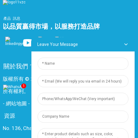
產品
訊息
以品質贏得市場，以服務打造品牌
Leave Your Message
關於我們
常問問題
聯絡我們
版權所有 © 2024 上海鼎尊電氣電纜股份有限公司。保留
1
所有權利。
-
網站地圖
-
Resource
資源
No. 136, Changxiang Rd., Nanxiang Town, 201802,