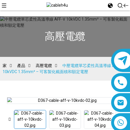
高壓電纜
家
產品
高壓電纜
中壓電纜單芯柔性高溫導線 AFF-V
10kVDC 1.35mm² – 可客製化截面積和額定電壓
8618019377761