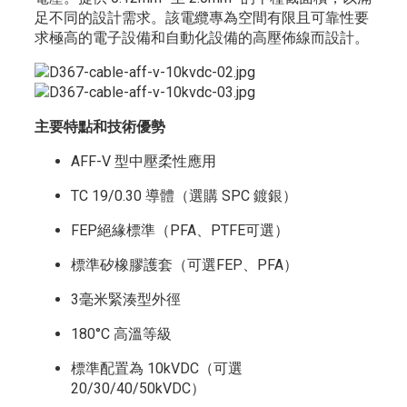
足不同的設計需求。該電纜專為空間有限且可靠性要
求極高的電子設備和自動化設備的高壓佈線而設計。
主要特點和技術優勢
AFF-V 型中壓柔性應用
TC 19/0.30 導體（選購 SPC 鍍銀）
FEP絕緣標準（PFA、PTFE可選）
標準矽橡膠護套（可選FEP、PFA）
3毫米緊湊型外徑
180°C 高溫等級
標準配置為 10kVDC（可選
20/30/40/50kVDC）