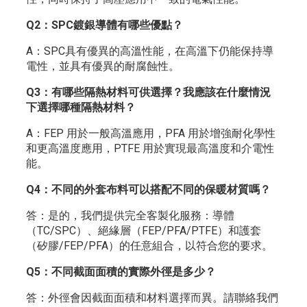
Q2：SPC鍍銀導體有哪些優點？
A：SPC具有優異的高溫性能，在高溫下仍能保持導
電性，並具有優異的耐腐蝕性。
Q3：有哪些隔熱材料可供選擇？我應該在什麼情況
下選擇哪種隔熱材料？
A：FEP 用於一般高溫應用，PFA 用於增強耐化學性
和更高溫度應用，PTFE 用於實現最高溫度和介電性
能。
Q4：不同的外套布料可以搭配不同的保暖材質嗎？
答：是的，我們提供完全客製化服務：導體​​
（TC/SPC）、絕緣層（FEP/PFA/PTFE）和護套
（矽膠/FEP/PFA）的任意組合，以符合您的要求。
Q5：不同截面面積的實際外徑是多少？
答：外徑會因截面面積和材料選擇而異。請聯絡我們