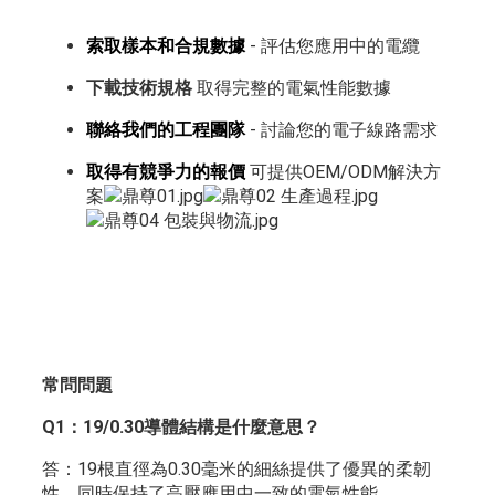
索取樣本和合規數據
- 評估您應用中的電纜
下載技術規格
取得完整的電氣性能數據
聯絡我們的工程團隊
- 討論您的電子線路需求
取得有競爭力的報價
可提供OEM/ODM解決方
案
常問問題
Q1：19/0.30導體結構是什麼意思？
答：19根直徑為0.30毫米的細絲提供了優異的柔韌
性，同時保持了高壓應用中一致的電氣性能。