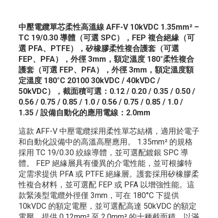
中壓電纜單芯柔性高溫線 AFF-V 10kVDC 1.35mm² –
TC 19/0.30 導體（可選 SPC），FEP 複合絕緣（可
選 PFA、PTFE），矽橡膠柔性複合護套（可選
FEP、PFA），外徑 3mm，額定溫度 180°柔性複合
護套（可選 FEP、PFA），外徑 3mm，額定溫度額
定溫度 180°C 20100 30kVDC / 40kVDC /
50kVDC），截面積可選：0.12 / 0.20 / 0.35 / 0.50 /
0.56 / 0.75 / 0.85 / 1.0 / 0.56 / 0.75 / 0.85 / 1.0 /
1.35 / 設備自動化的應用電線：2.0mm
這款 AFF-V 中壓電纜採用柔性單芯結構，適用於電子
和自動化設備中的高溫高壓應用。 1.35mm² 的規格
採用 TC 19/0.30 絞線導體，並可選配鍍銀 SPC 導
體。 FEP 絕緣層具有優異的介電性能，並可根據特
定需求提供 PFA 或 PTFE 絕緣層。護套採用矽橡膠柔
性複合材料，並可選配 FEP 或 PFA 以增強性能。這
款緊湊型電纜外徑僅 3mm，可在 180°C 下提供
10kVDC 的額定電壓，並可選配高達 50kVDC 的額定
電壓。提供 0.12mm² 至 2.0mm² 的十種截面積，以滿