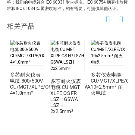
答：我们的电缆符合 IEC 60331 耐火标准、IEC 60754 烟雾排放标
准和 IEC 61034 烟雾密度标准，如有需要，可提供其他认证。
相关产品
多芯耐火仪表
多芯仪表电缆
电缆 300/500V
CU/MGT/XLPE/OS
多芯耐火仪表
CU/MGT/XLPE/OS/FR/LSZH/GSWA/LSZH
10×2.5mm² 耐
C
电缆 CU MGT
4×1.0mm²
火电缆
2
XLPE OS FR
LSZH GSWA
LSZH
2x2.5mm²