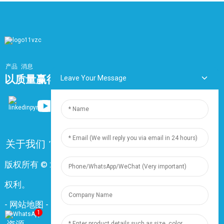
产品
消息
以质量赢得市场，以服务打造品牌
Leave Your Message
关于我们
常问问题
联系我们
版权所有 © 2024 上海鼎尊电气电缆有限公司。保留所有
权利。
-
网站地图
-
资源
1