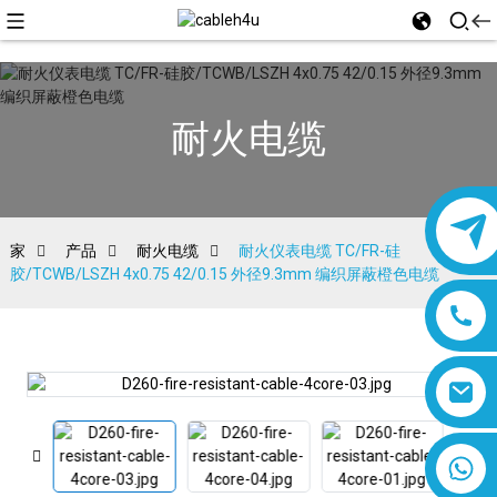
耐火电缆
家
产品
耐火电缆
耐火仪表电缆 TC/FR-硅
胶/TCWB/LSZH 4x0.75 42/0.15 外径9.3mm 编织屏蔽橙色电​​缆
8618019377761