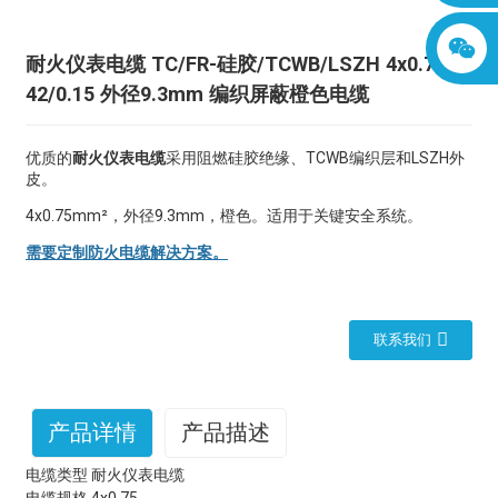
耐火仪表电缆 TC/FR-硅胶/TCWB/LSZH 4x0.75
42/0.15 外径9.3mm 编织屏蔽橙色电​​缆
优质的
耐火仪表电缆
采用阻燃硅胶绝缘、TCWB编织层和LSZH外
皮。
4x0.75mm²，外径9.3mm，橙色。适用于关键安全系统。
需要定制防火电缆解决方案。
联系我们
产品详情
产品描述
电缆类型
耐火仪表电缆