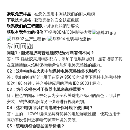
索取免费样品
- 在您的应用中测试我们的耐火电缆
下载技术规格
- 获取完整的安全认证数据
联系我们的工程团队
- 讨论您的消防要求
获取有竞争力的报价
可提供OEM/ODM解决方案
常问问题
问题1：阻燃硅胶与普通硅胶绝缘材料有何不同？
答：FR-硅橡胶采用特殊配方，添加了阻燃添加剂，显著增强了其
在直接接触火焰时保持绝缘性能和电路完整性的能力。
Q2：这种电缆在火灾中能保持电路完整性多长时间？
答：我们的电缆设计用于在高达 950°C 的温度下保持电路完整性
长达 180 分钟，符合关键应用的严格 IEC 60331 标准。
Q3：为什么橙色对于仪器电缆来说很重要？
答：橙色在国际上被公认为安全和关键电路标识的颜色，可以在
安装、维护和紧急情况下快速进行视觉识别。
Q4：这种电缆可以在高电磁干扰环境下使用吗？
答：是的，TCWB 编织层具有优异的电磁屏蔽性能，使其适用于
高功率设备附近和电气噪声环境的安装。
Q5：该电缆符合哪些国际标准？