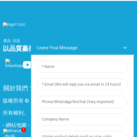
產品
訊息
以品質贏得市場，以服務打造品牌
Leave Your Message
關於我們
常問問題
聯絡我們
版權所有 © 2024 上海鼎尊電氣電纜股份有限公司。保留
所有權利。
-
網站地圖
-
Resource
1