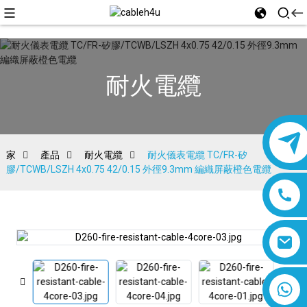
耐火電纜
家
產品
耐火電纜
耐火儀表電纜 TC/FR-矽
膠/TCWB/LSZH 4x0.75 42/0.15 外徑9.3mm 編織屏蔽橙色電纜
8618019377761